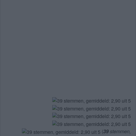
(
39
stemmen,