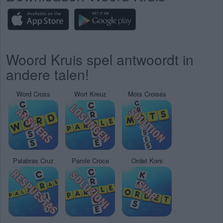
Woord Kruis spel antwoordt in
andere talen!
Word Cross
Wort Kreuz
Mots Croisés
Palabras Cruz
Parole Croce
Ordet Kors