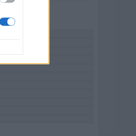
ruiken.