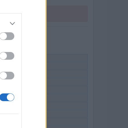
ruiken.