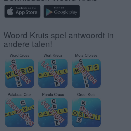
Woord Kruis spel antwoordt in
andere talen!
Word Cross
Wort Kreuz
Mots Croisés
Palabras Cruz
Parole Croce
Ordet Kors