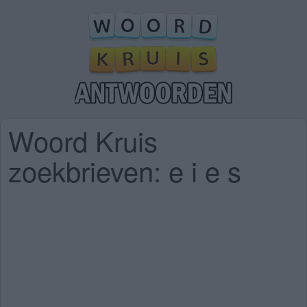
Woord Kruis
zoekbrieven: e i e s