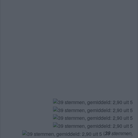
(
39
stemmen,