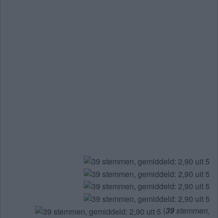
(
39
stemmen,