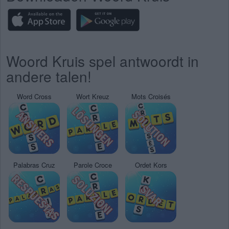
Woord Kruis spel antwoordt in
andere talen!
Word Cross
Wort Kreuz
Mots Croisés
Palabras Cruz
Parole Croce
Ordet Kors