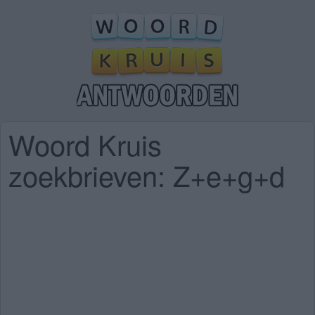
Woord Kruis
zoekbrieven: Z+e+g+d