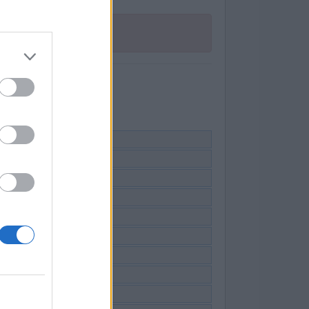
ruiken.