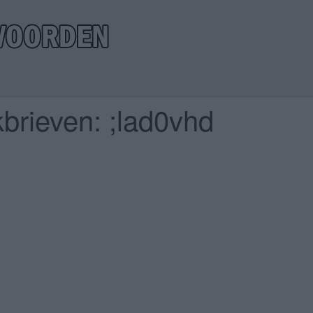
brieven: ;lad0vhd