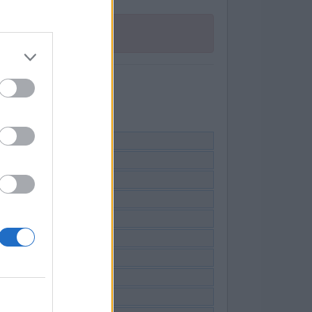
ruiken.