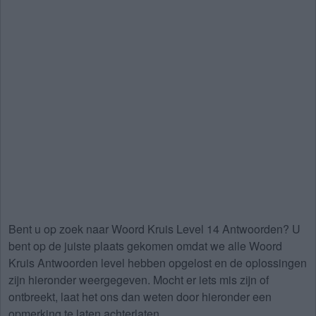
Bent u op zoek naar
Woord Kruis Level 14 Antwoorden
? U
bent op de juiste plaats gekomen omdat we alle Woord
Kruis Antwoorden level hebben opgelost en de oplossingen
zijn hieronder weergegeven. Mocht er iets mis zijn of
ontbreekt, laat het ons dan weten door hieronder een
opmerking te laten achterlaten.