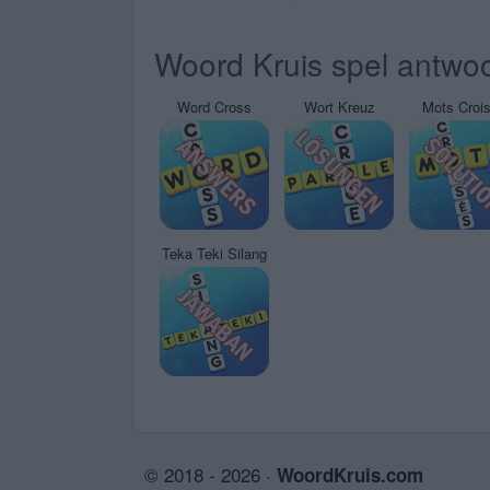
Woord Kruis spel antwoo
Word Cross
Wort Kreuz
Mots Croi
Teka Teki Silang
© 2018 - 2026 ·
WoordKruis.com