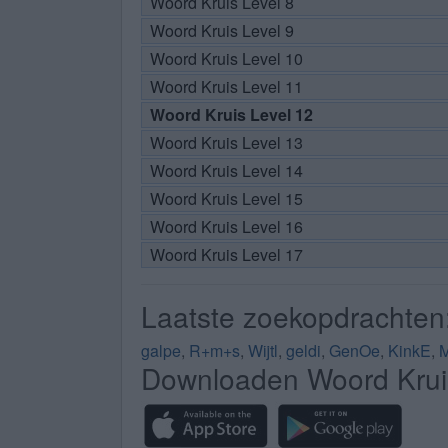
Woord Kruis Level 8
Woord Kruis Level 9
Woord Kruis Level 10
Woord Kruis Level 11
Woord Kruis Level 12
Woord Kruis Level 13
Woord Kruis Level 14
Woord Kruis Level 15
Woord Kruis Level 16
Woord Kruis Level 17
Laatste zoekopdrachten
galpe
,
R+m+s
,
Wijtl
,
geldi
,
GenOe
,
KinkE
,
M
Downloaden Woord Krui