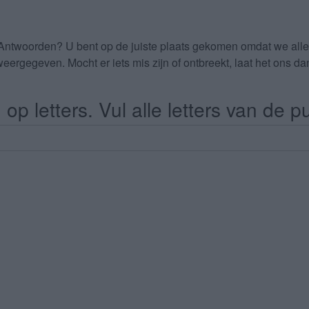
 Antwoorden
? U bent op de juiste plaats gekomen omdat we al
eergegeven. Mocht er iets mis zijn of ontbreekt, laat het ons 
op letters. Vul alle letters van de pu