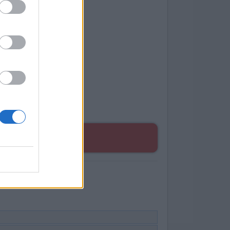
EN
ruiken.