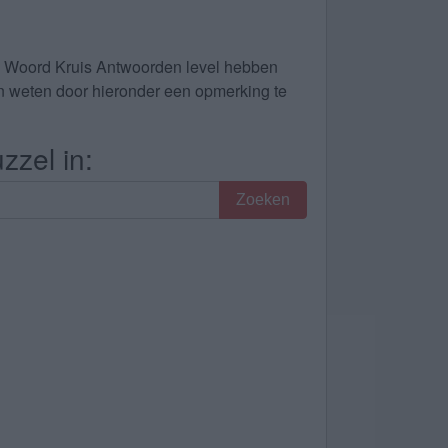
le Woord Kruis Antwoorden level hebben
dan weten door hieronder een opmerking te
zzel in:
Zoeken