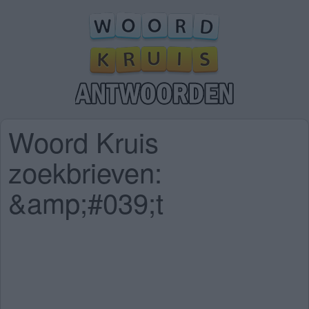
Woord Kruis
zoekbrieven:
&amp;#039;t