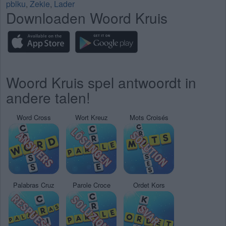
pblku
,
Zekie
,
Lader
Downloaden Woord Kruis
Woord Kruis spel antwoordt in
andere talen!
Word Cross
Wort Kreuz
Mots Croisés
Palabras Cruz
Parole Croce
Ordet Kors