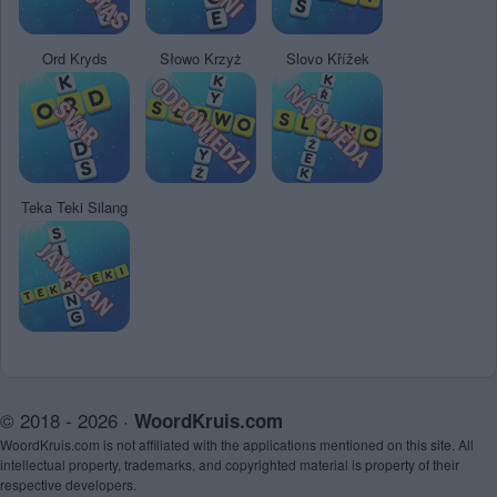
Ord Kryds
Słowo Krzyż
Slovo Křížek
Teka Teki Silang
© 2018 - 2026 ·
WoordKruis.com
WoordKruis.com is not affiliated with the applications mentioned on this site. All
intellectual property, trademarks, and copyrighted material is property of their
respective developers.