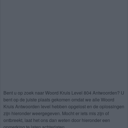
Bent u op zoek naar
Woord Kruis Level 804 Antwoorden
? U
bent op de juiste plaats gekomen omdat we alle Woord
Kruis Antwoorden level hebben opgelost en de oplossingen
zijn hieronder weergegeven. Mocht er iets mis zijn of
ontbreekt, laat het ons dan weten door hieronder een
opmerking te laten achterlaten.