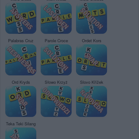
Palabras Cruz
Parole Croce
Ordet Kors
Ord Kryds
Słowo Krzyż
Slovo Křížek
Teka Teki Silang