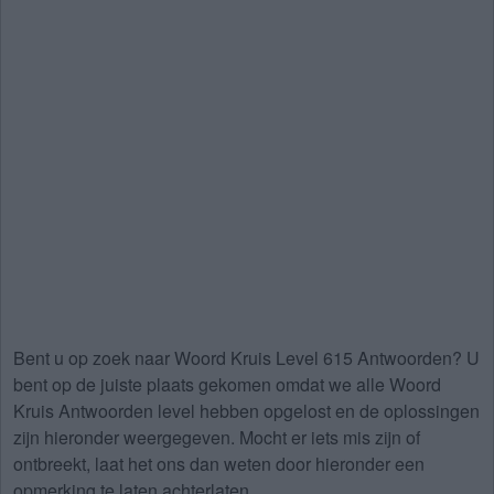
Bent u op zoek naar
Woord Kruis Level 615 Antwoorden
? U
bent op de juiste plaats gekomen omdat we alle Woord
Kruis Antwoorden level hebben opgelost en de oplossingen
zijn hieronder weergegeven. Mocht er iets mis zijn of
ontbreekt, laat het ons dan weten door hieronder een
opmerking te laten achterlaten.