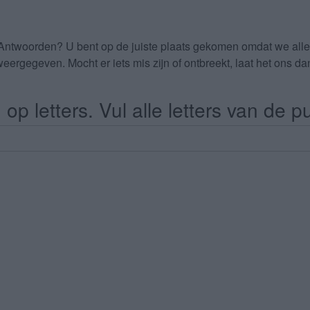
 Antwoorden
? U bent op de juiste plaats gekomen omdat we al
eergegeven. Mocht er iets mis zijn of ontbreekt, laat het ons 
op letters. Vul alle letters van de pu