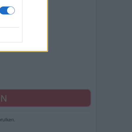
EN
ruiken.