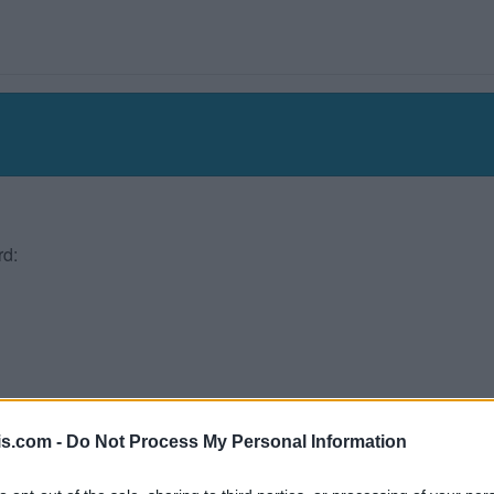
rd:
is.com -
Do Not Process My Personal Information