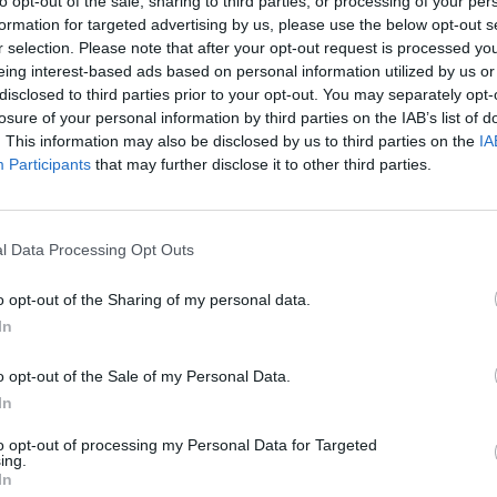
to opt-out of the sale, sharing to third parties, or processing of your per
formation for targeted advertising by us, please use the below opt-out s
r selection. Please note that after your opt-out request is processed y
eing interest-based ads based on personal information utilized by us or
disclosed to third parties prior to your opt-out. You may separately opt-
losure of your personal information by third parties on the IAB’s list of
. This information may also be disclosed by us to third parties on the
IA
Participants
that may further disclose it to other third parties.
l Data Processing Opt Outs
o opt-out of the Sharing of my personal data.
In
o opt-out of the Sale of my Personal Data.
In
to opt-out of processing my Personal Data for Targeted
ing.
In