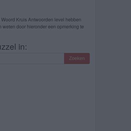
le Woord Kruis Antwoorden level hebben
dan weten door hieronder een opmerking te
zzel in:
Zoeken