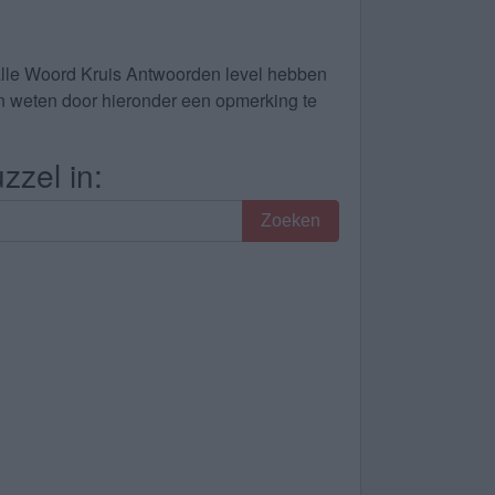
alle Woord Kruis Antwoorden level hebben
dan weten door hieronder een opmerking te
zzel in:
Zoeken