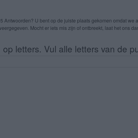
35 Antwoorden
? U bent op de juiste plaats gekomen omdat we 
eergegeven. Mocht er iets mis zijn of ontbreekt, laat het ons 
op letters. Vul alle letters van de pu