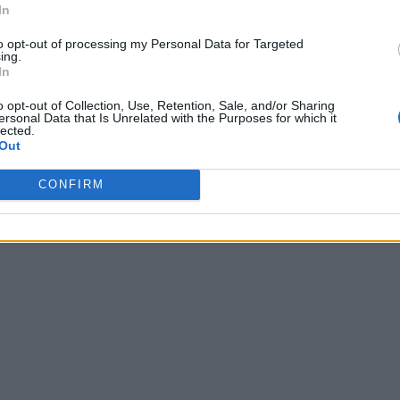
In
to opt-out of processing my Personal Data for Targeted
ing.
In
o opt-out of Collection, Use, Retention, Sale, and/or Sharing
ersonal Data that Is Unrelated with the Purposes for which it
lected.
Out
CONFIRM