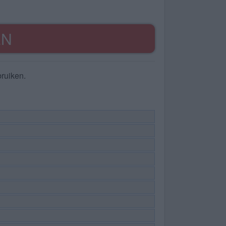
EN
ruiken.