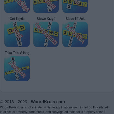
Ord Kryds
Słowo Krzyż
Slovo Křížek
Teka Teki Silang
© 2018 - 2026 ·
WoordKruis.com
WoordKruis.com is not affiliated with the applications mentioned on this site. All
intellectual property, trademarks, and copyrighted material is property of their