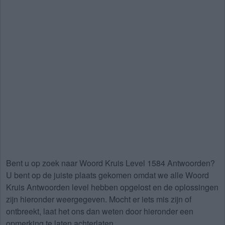
Bent u op zoek naar
Woord Kruis Level 1584 Antwoorden
?
U bent op de juiste plaats gekomen omdat we alle Woord
Kruis Antwoorden level hebben opgelost en de oplossingen
zijn hieronder weergegeven. Mocht er iets mis zijn of
ontbreekt, laat het ons dan weten door hieronder een
opmerking te laten achterlaten.