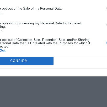
o opt-out of the Sale of my Personal Data.
In
to opt-out of processing my Personal Data for Targeted
ing.
In
o opt-out of Collection, Use, Retention, Sale, and/or Sharing
ersonal Data that Is Unrelated with the Purposes for which it
lected.
Out
CONFIRM