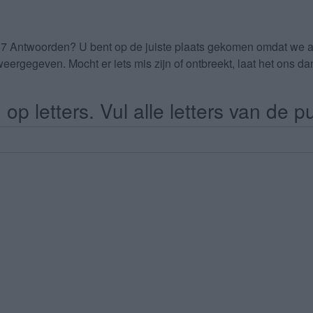
67 Antwoorden
? U bent op de juiste plaats gekomen omdat we 
eergegeven. Mocht er iets mis zijn of ontbreekt, laat het ons 
op letters. Vul alle letters van de pu