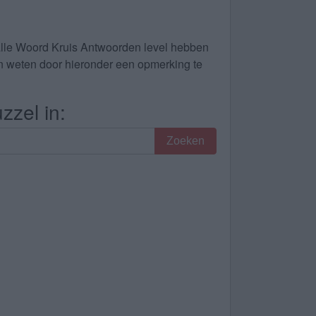
alle Woord Kruis Antwoorden level hebben
dan weten door hieronder een opmerking te
zzel in:
Zoeken