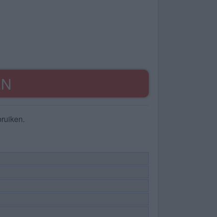
EN
ruiken.