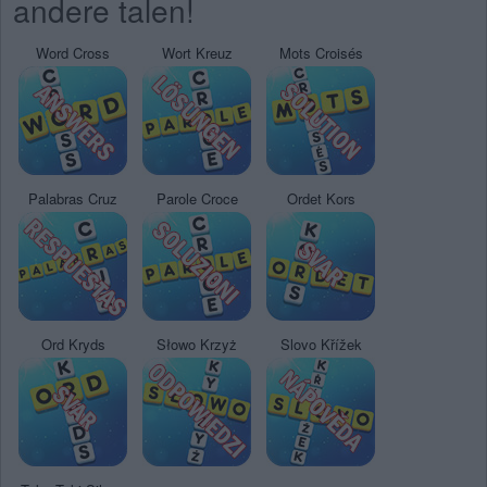
andere talen!
Word Cross
Wort Kreuz
Mots Croisés
Palabras Cruz
Parole Croce
Ordet Kors
Ord Kryds
Słowo Krzyż
Slovo Křížek