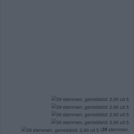
(
39
stemmen,