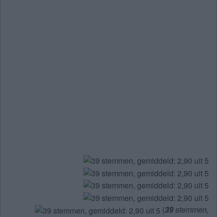
(
39
stemmen,