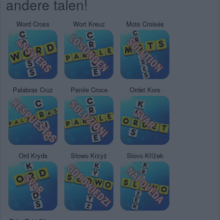
andere talen!
Word Cross
Wort Kreuz
Mots Croisés
Palabras Cruz
Parole Croce
Ordet Kors
Ord Kryds
Słowo Krzyż
Slovo Křížek